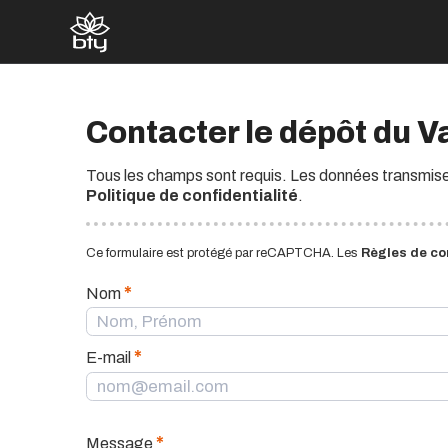
Contacter le dépôt du V
Tous les champs sont requis. Les données transmises
Politique de confidentialité
.
Ce formulaire est protégé par reCAPTCHA. Les
Règles de con
*
Nom
*
E-mail
*
Message