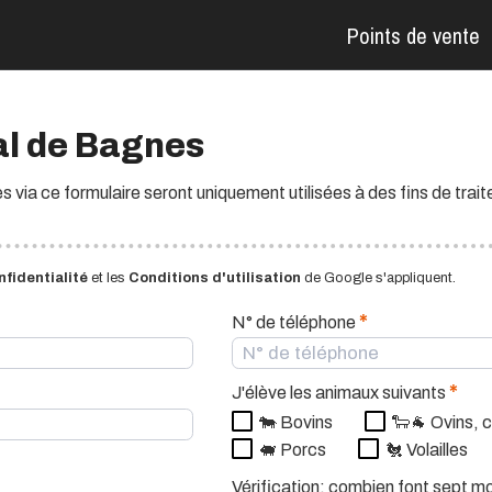
Points de vente
al de Bagnes
 via ce formulaire seront uniquement utilisées à des fins de trai
fidentialité
et les
Conditions d'utilisation
de Google s'appliquent.
*
N° de téléphone
*
J'élève les animaux suivants
🐄 Bovins
🐑🐐 Ovins, 
🐖 Porcs
🐔 Volailles
Vérification: combien font sept mo